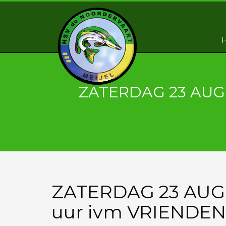
ZATERDAG 23 AUGU
ZATERDAG 23 AUGU
uur ivm VRIENDE