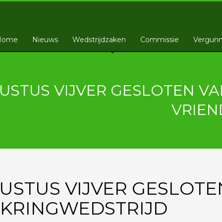
Home
Nieuws
Wedstrijdzaken
Commissie
Vergunn
STUS VIJVER GESLOTEN VAN 0
VRIEN
STUS VIJVER GESLOTEN 
NKRINGWEDSTRIJD