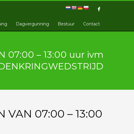
ing
Dagvergunning
Bestuur
Contact
7:00 – 13:00 uur ivm
DENKRINGWEDSTRIJD
VAN 07:00 – 13:00