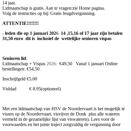
14 jaar.
Lidmaatschap is gratis. Aan te vragen:zie Home pagina.
Volg de instructies op bij: Gratis Jeugdvergunning.
ATTENTIE!!!!!!!!
- leden die op 1 januari 202
6
14 ,15,16 of 17 jaar zijn betalen
31,50 euro dit is inclusief de wettelijke senioren vispas
Senioren lid
:
Lidmaatschap + Vispas
2026:
€49,50 Vanaf 1 januari Online
bestellingen
:
€54,50
Inschrijfgeld €5,00
Visblad € 8.95(optioneel)
Met een lidmaatschap van HSV de Noordervaart is het mogelijk te
vissen op de Noordervaart, visvijver de Donk plus alle wateren
vermeld in de gezamelijke lijst van viswateren). Lees voor de
voorwaarden en het juiste traject zorgvuldig de vergunning door