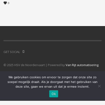
0
GET SOCIAL
© 2025 HSV de Noordervaart | Powered by
Van Rijt automatisering
.
We gebruiken cookies om ervoor te zorgen dat onze site zo
soepel mogelijk draait. Als je doorgaat met het gebruiken van
deze site, gaan we ervan uit dat je ermee instemt.
Ok