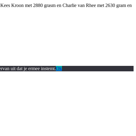
en Kees Kroon met 2880 grasm en Charlie van Rhee met 2630 gram en
rvan uit dat je ermee instemt.
Ok