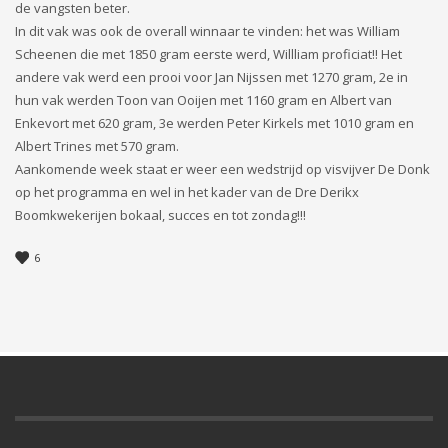
de vangsten beter.
In dit vak was ook de overall winnaar te vinden: het was William
Scheenen die met 1850 gram eerste werd, Willliam proficiat!! Het
andere vak werd een prooi voor Jan Nijssen met 1270 gram, 2e in
hun vak werden Toon van Ooijen met 1160 gram en Albert van
Enkevort met 620 gram, 3e werden Peter Kirkels met 1010 gram en
Albert Trines met 570 gram.
Aankomende week staat er weer een wedstrijd op visvijver De Donk
op het programma en wel in het kader van de Dre Derikx
Boomkwekerijen bokaal, succes en tot zondag!!!
6