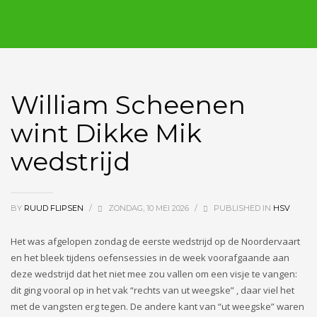
William Scheenen
wint Dikke Mik
wedstrijd
BY
RUUD FLIPSEN
/
ZONDAG, 10 MEI 2026
/
PUBLISHED IN
HSV
Het was afgelopen zondag de eerste wedstrijd op de Noordervaart
en het bleek tijdens oefensessies in de week voorafgaande aan
deze wedstrijd dat het niet mee zou vallen om een visje te vangen:
dit ging vooral op in het vak “rechts van ut weegske” , daar viel het
met de vangsten erg tegen. De andere kant van “ut weegske” waren