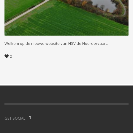
Welkom op de nieuwe website van HSV de Noordervaart.
2
GET SOCIAL