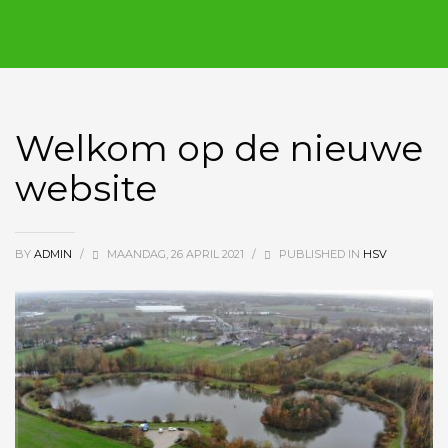
Welkom op de nieuwe
website
BY
ADMIN
/
MAANDAG, 26 APRIL 2021
/
PUBLISHED IN
HSV