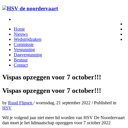
Home
Nieuws
Wedstrijdzaken
Commissie
Vergunning
Dagvergunning
Bestuur
Contact
Vispas opzeggen voor 7 october!!!
Vispas opzeggen voor 7 october!!!
by
Ruud Flipsen
/
woensdag, 21 september 2022
/
Published in
HSV
Wil je volgend jaar niet meer lid worden van HSV De Noordervaart
dan moet je het lidmaatschap opzeggen voor 7 october 2022