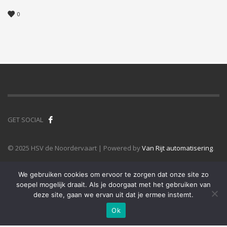
0
GET SOCIAL
© 2025 HSV de Noordervaart | Powered by
Van Rijt automatisering
.
We gebruiken cookies om ervoor te zorgen dat onze site zo
soepel mogelijk draait. Als je doorgaat met het gebruiken van
deze site, gaan we ervan uit dat je ermee instemt.
Ok