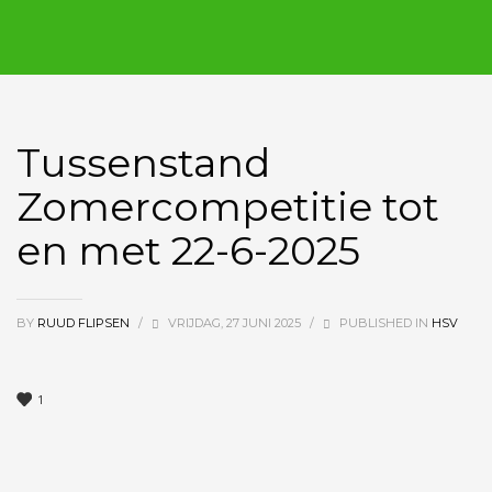
Tussenstand
Zomercompetitie tot
en met 22-6-2025
BY
RUUD FLIPSEN
/
VRIJDAG, 27 JUNI 2025
/
PUBLISHED IN
HSV
1