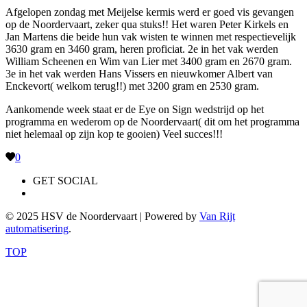
Afgelopen zondag met Meijelse kermis werd er goed vis gevangen
op de Noordervaart, zeker qua stuks!! Het waren Peter Kirkels en
Jan Martens die beide hun vak wisten te winnen met respectievelijk
3630 gram en 3460 gram, heren proficiat. 2e in het vak werden
William Scheenen en Wim van Lier met 3400 gram en 2670 gram.
3e in het vak werden Hans Vissers en nieuwkomer Albert van
Enckevort( welkom terug!!) met 3200 gram en 2530 gram.
Aankomende week staat er de Eye on Sign wedstrijd op het
programma en wederom op de Noordervaart( dit om het programma
niet helemaal op zijn kop te gooien) Veel succes!!!
0
GET SOCIAL
© 2025 HSV de Noordervaart | Powered by
Van Rijt
automatisering
.
TOP