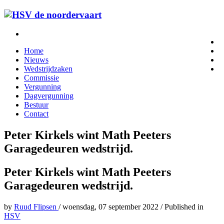
Home
Nieuws
Wedstrijdzaken
Commissie
Vergunning
Dagvergunning
Bestuur
Contact
Peter Kirkels wint Math Peeters
Garagedeuren wedstrijd.
Peter Kirkels wint Math Peeters
Garagedeuren wedstrijd.
by
Ruud Flipsen
/
woensdag, 07 september 2022
/
Published in
HSV