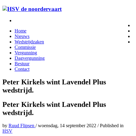
Home
Nieuws
Wedstrijdzaken
Commissie
Vergunning
Dagvergunning
Bestuur
Contact
Peter Kirkels wint Lavendel Plus
wedstrijd.
Peter Kirkels wint Lavendel Plus
wedstrijd.
by
Ruud Flipsen
/
woensdag, 14 september 2022
/
Published in
HSV