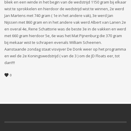
bliek en een winde in het begin van de wedstrijd 1150 gram bij elkaar
wist te sprokkelen en hierdoor de wedstrijd wist te winnen, 2e werd
Jan Martens met 740 gram ( 1e in het andere vak), 3e werd Jan
Nijssen met 860 gram en in het andere vak werd Albert van Lanen 2e
en overal 4e, Rene Schattorie was de beste 3e in de vakken en werd
met 660 gram hierdoor 5e, 6e was het Mat Pijnenburg die 370 gram
bij mekaar wist te schrapen evenals William Scheenen.
Aanstaande zondag staat visvijver De Donk weer op het programma
en wel de 2e Koningswedstrijd ( van de 3 ) om de JD Floats eer, tot
dan!!!!
0