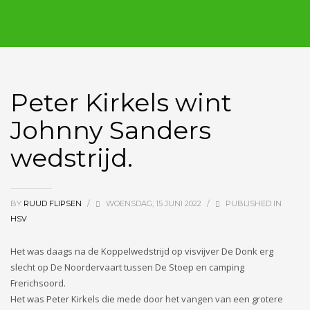
Peter Kirkels wint
Johnny Sanders
wedstrijd.
BY
RUUD FLIPSEN
/
WOENSDAG, 15 JUNI 2022
/
PUBLISHED IN
HSV
Het was daags na de Koppelwedstrijd op visvijver De Donk erg
slecht op De Noordervaart tussen De Stoep en camping
Frerichsoord.
Het was Peter Kirkels die mede door het vangen van een grotere