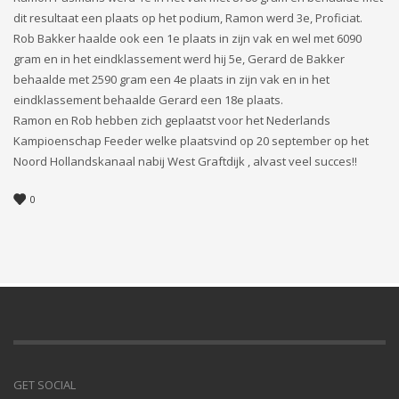
dit resultaat een plaats op het podium, Ramon werd 3e, Proficiat.
Rob Bakker haalde ook een 1e plaats in zijn vak en wel met 6090
gram en in het eindklassement werd hij 5e, Gerard de Bakker
behaalde met 2590 gram een 4e plaats in zijn vak en in het
eindklassement behaalde Gerard een 18e plaats.
Ramon en Rob hebben zich geplaatst voor het Nederlands
Kampioenschap Feeder welke plaatsvind op 20 september op het
Noord Hollandskanaal nabij West Graftdijk , alvast veel succes!!
0
GET SOCIAL