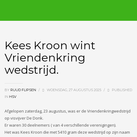
Kees Kroon wint
Vriendenkring
wedstrijd.
BY
RUUD FLIPSEN
/
WOENSDAG, 27 AUGUSTUS 2025
/
PUBLISHED
IN
HSV
Afgelopen zaterdag, 23 augustus, was er de Vriendenkringwedstrijd
op visvijver De Donk.
Er waren 30 deelnemers ( van 4 verschillende verenigingen).
Het was Kees Kroon die met 5410 gram deze wedstrijd op zijn naam