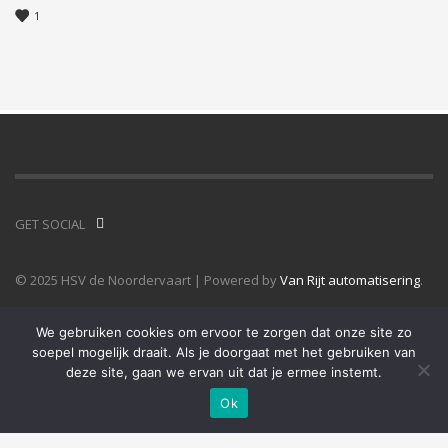
1
GET SOCIAL
© 2025 HSV de Noordervaart | Powered by
Van Rijt automatisering
.
We gebruiken cookies om ervoor te zorgen dat onze site zo
soepel mogelijk draait. Als je doorgaat met het gebruiken van
deze site, gaan we ervan uit dat je ermee instemt.
Ok