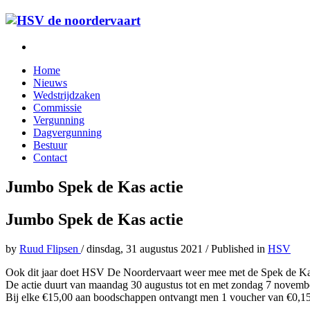
Home
Nieuws
Wedstrijdzaken
Commissie
Vergunning
Dagvergunning
Bestuur
Contact
Jumbo Spek de Kas actie
Jumbo Spek de Kas actie
by
Ruud Flipsen
/
dinsdag, 31 augustus 2021
/
Published in
HSV
Ook dit jaar doet HSV De Noordervaart weer mee met de Spek de Ka
De actie duurt van maandag 30 augustus tot en met zondag 7 novemb
Bij elke €15,00 aan boodschappen ontvangt men 1 voucher van €0,15 