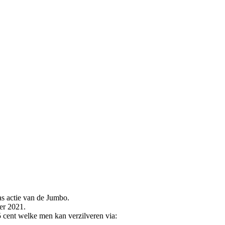
s actie van de Jumbo.
er 2021.
cent welke men kan verzilveren via: