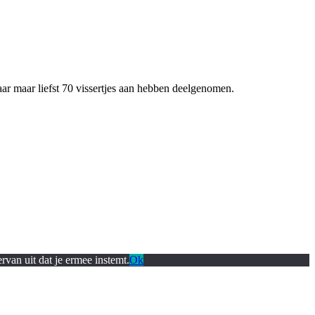
ar maar liefst 70 vissertjes aan hebben deelgenomen.
rvan uit dat je ermee instemt.
Ok