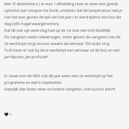
Met 15 deelnemers ( er was 1 afmelding ) was er weer een goede
opkomst aan visvijver De Donk, ondanks dat de temperatuur niet je
van het was gezien de tijd van het jaar ( er werd tijdens een bui die
dag zelfs hagel waargenomen).
Dat dit ook zijn weerslag had op de vis was wel snel duidelijk.
De vangsten vielen ietwat tegen, zeker gezien de vangsten van de
2e wedstrijd vorig seizoen waarin de winnaar 150 stuks ving.
Toch kwar er ook bij deze wedstrijd een winnaar uit de bus en wel
Jan Nijssen, Jan proficiat!!
Er staat voor de KBO ook dit jaar weer een 2e wedstrijd op het
programma en wel in September.
Hopelijk dan beter weer en betere vangsten, veel succes dan!!!!
1