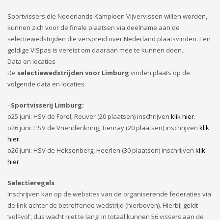
Sportvissers die Nederlands Kampioen Vijvervissen willen worden,
kunnen zich voor de finale plaatsen via deelname aan de
selectiewedstrijden die verspreid over Nederland plaatsvinden. Een
geldige VISpas is vereist om daaraan mee te kunnen doen.
Data en locaties
De
selectiewedstrijden voor Limburg
vinden plaats op de
volgende data en locaties:
–
Sportvisserij Limburg:
o25 juni: HSV de Forel, Reuver (20 plaatsen) inschrijven
klik hier
.
o26 juni: HSV de Vriendenkring, Tienray (20 plaatsen) inschrijven
klik
hier.
o26 juni: HSV de Heksenberg, Heerlen (30 plaatsen) inschrijven
klik
hier
.
Selectieregels
Inschrijven kan op de websites van de organiserende federaties via
de link achter de betreffende wedstrijd (hierboven). Hierbij geldt
‘vol=vol’, dus wacht niet te lang! In totaal kunnen 56 vissers aan de