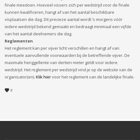
finale meedoen. Hoeveel vissers zich per wedstrijd voor de finale
kunnen kwalificeren, hangt af van het aantal beschikbare
visplaatsen die dag. Dit precieze aantal wordt ’s morgens vóór
iedere wedstrijd bekend gemaakt en bedraagt minimaal een vijfde
van het aantal deelnemers die dag.
Reglementen
Het reglement kan per vijver licht verschillen en hangt af van
eventuele aanvullende voorwaarden bij de betreffende vijver. De
maximale henggellente van dertien meter geldt voor iedere
wedstrijd. Het reglement per wedstrijd vind je op de website van de
organisator(en).
Klik hier
voor het reglement van de landelijke finale.
0