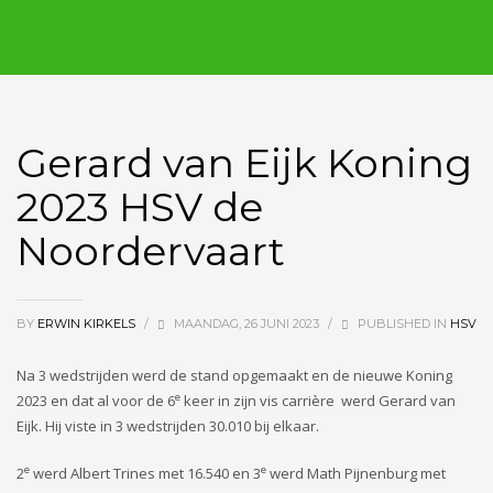
Gerard van Eijk Koning
2023 HSV de
Noordervaart
BY
ERWIN KIRKELS
/
MAANDAG, 26 JUNI 2023
/
PUBLISHED IN
HSV
Na 3 wedstrijden werd de stand opgemaakt en de nieuwe Koning
e
2023 en dat al voor de 6
keer in zijn vis carrière werd Gerard van
Eijk. Hij viste in 3 wedstrijden 30.010 bij elkaar.
e
e
2
werd Albert Trines met 16.540 en 3
werd Math Pijnenburg met