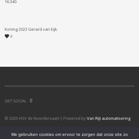
16.340
Koning 2023 Gerard van Eijk.
0
GET SOCIAL
© 2025 HSV de Noordervaart | Powered by
Van Rijt automatisering
.
We gebruiken cookies om ervoor te zorgen dat onze site zo