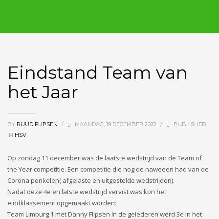
Eindstand Team van
het Jaar
BY
RUUD FLIPSEN
/
MAANDAG, 19 DECEMBER 2022
/
PUBLISHED
IN
HSV
Op zondag 11 december was de laatste wedstrijd van de Team of
the Year competitie. Een competitie die nog de naweeen had van de
Corona perikelen( afgelaste en uitgestelde wedstrijden).
Nadat deze 4e en latste wedstrijd vervist was kon het
eindklassement opgemaakt worden:
Team Limburg 1 met Danny Flipsen in de gelederen werd 3e in het