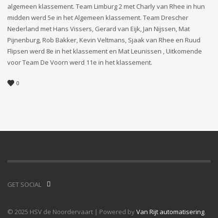
algemeen klassement. Team Limburg 2 met Charly van Rhee in hun
midden werd 5e in het Algemeen klassement. Team Drescher
Nederland met Hans Vissers, Gerard van Eijk, Jan Nijssen, Mat
Pijnenburg, Rob Bakker, Kevin Veltmans, Sjaak van Rhee en Ruud
Flipsen werd 8e in het klassement en Mat Leunissen , Uitkomende
voor Team De Voorn werd 11e in het klassement.
0
GET SOCIAL
© 2025 HSV de Noordervaart | Powered by
Van Rijt automatisering
.