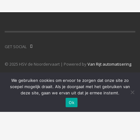
GET SOCIAL
© 2025 HSV de Noordervaart | Powered by
Van Rijt automatisering
.
We gebruiken cookies om ervoor te zorgen dat onze site zo
soepel mogelijk draait. Als je doorgaat met het gebruiken van
deze site, gaan we ervan uit dat je ermee instemt.
Ok