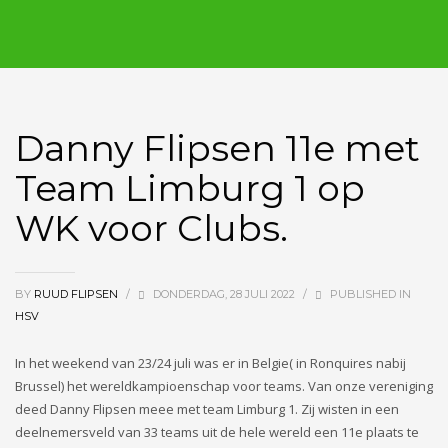
Danny Flipsen 11e met
Team Limburg 1 op
WK voor Clubs.
BY
RUUD FLIPSEN
/
DONDERDAG, 28 JULI 2022
/
PUBLISHED IN
HSV
In het weekend van 23/24 juli was er in Belgie( in Ronquires nabij
Brussel) het wereldkampioenschap voor teams. Van onze vereniging
deed Danny Flipsen meee met team Limburg 1. Zij wisten in een
deelnemersveld van 33 teams uit de hele wereld een 11e plaats te