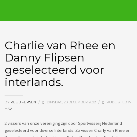
Charlie van Rhee en
Danny Flipsen
geselecteerd voor
interlands.
BY
RUUD FLIPSEN
/
DINSDAG, 20 DECEMBER 2022
/
PUBLISHED IN
HSV
2 vissers van onze vereniging zijn door Sportvisserij Nederland
geselecteerd voor diverse Interlands. Zo vissen Charly van Rhee en