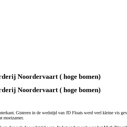
rderij Noordervaart ( hoge bomen)
rderij Noordervaart ( hoge bomen)
terkant. Gisteren in de wedstijd van JD Floats werd veel kleine vis ge
at moeizamer.