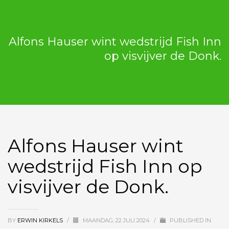
Alfons Hauser wint wedstrijd Fish Inn
op visvijver de Donk.
Alfons Hauser wint
wedstrijd Fish Inn op
visvijver de Donk.
BY
ERWIN KIRKELS
/
MAANDAG, 22 JULI 2024
/
PUBLISHED IN