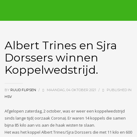
Albert Trines en Sjra
Dorssers winnen
Koppelwedstrijd.
BY
RUUD FLIPSEN
/
MAANDAG, 04 OKTOBER 2021
/
PUBLISHED IN
HSV
Afgelopen zaterdag, 2 october, was er weer een koppelwedstrijd
sinds lange tijd( oorzaak Corona). Er waren 14 koppels die samen
bijna 85 kilo aan vis aan de haak wisten te slaan.
Het was het koppel Albert Trines/Sjra Dorssers die met 11 kilo en 600