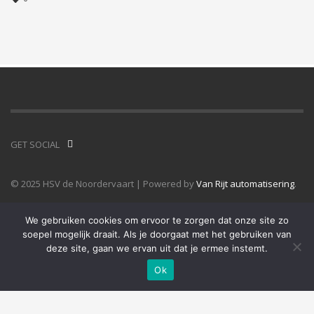
GET SOCIAL
© 2025 HSV de Noordervaart | Powered by
Van Rijt automatisering
.
We gebruiken cookies om ervoor te zorgen dat onze site zo
soepel mogelijk draait. Als je doorgaat met het gebruiken van
deze site, gaan we ervan uit dat je ermee instemt.
Ok