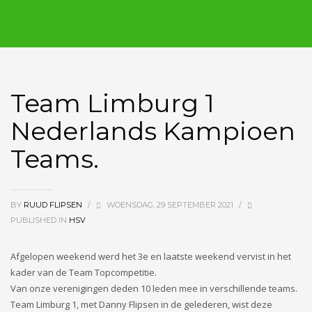
Team Limburg 1
Nederlands Kampioen
Teams.
BY
RUUD FLIPSEN
/
WOENSDAG, 29 SEPTEMBER 2021
/
PUBLISHED IN
HSV
Afgelopen weekend werd het 3e en laatste weekend vervist in het
kader van de Team Topcompetitie.
Van onze verenigingen deden 10 leden mee in verschillende teams.
Team Limburg 1, met Danny Flipsen in de gelederen, wist deze